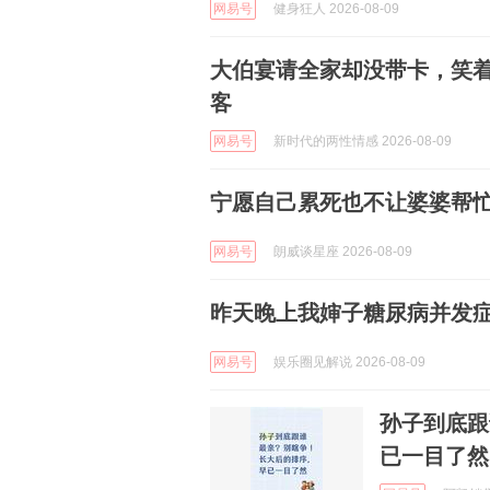
网易号
健身狂人 2026-08-09
大伯宴请全家却没带卡，笑
客
网易号
新时代的两性情感 2026-08-09
宁愿自己累死也不让婆婆帮
网易号
朗威谈星座 2026-08-09
昨天晚上我婶子糖尿病并发症
网易号
娱乐圈见解说 2026-08-09
孙子到底跟
已一目了然