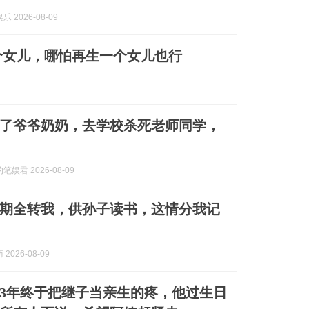
 2026-08-09
个女儿，哪怕再生一个女儿也行
杀了爷爷奶奶，去学校杀死老师同学，
娱君 2026-08-09
期全转我，供孙子读书，这情分我记
2026-08-09
3年终于把继子当亲生的疼，他过生日