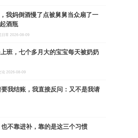
寿，我妈倒酒慢了点被舅舅当众扇了一
起酒瓶
常 2026-08-09
去上班，七个多月大的宝宝每天被奶奶
 2026-08-09
着要我结账，我直接反问：又不是我请
，也不靠进补，靠的是这三个习惯