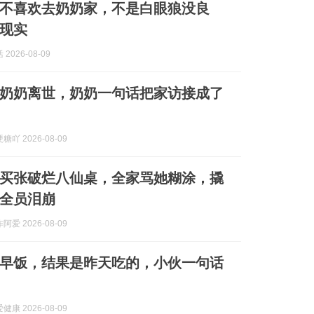
不喜欢去奶奶家，不是白眼狼没良
现实
2026-08-09
奶奶离世，奶奶一句话把家访接成了
吖 2026-08-09
买张破烂八仙桌，全家骂她糊涂，撬
全员泪崩
爱 2026-08-09
早饭，结果是昨天吃的，小伙一句话
康 2026-08-09