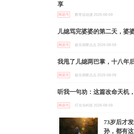
享
网易号
辉哥说动漫 2026-08-09
儿媳骂完婆婆的第二天，婆
网易号
娱乐洞察点点 2026-08-09
我甩了儿媳两巴掌，十八年
网易号
娱乐洞察点点 2026-08-09
听我一句劝：这篇改命天机
网易号
叮当当科技 2026-08-09
73岁后才
孙，都有这