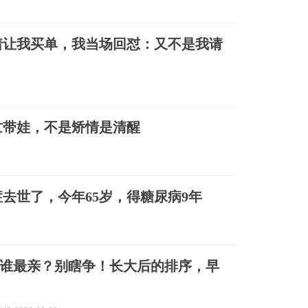
着让我买单，我当场回怼：又不是我请
忙带娃，不是矫情是清醒
去世了，今年65岁，得糖尿病9年
谁最亲？别瞎争！长大后的排序，早