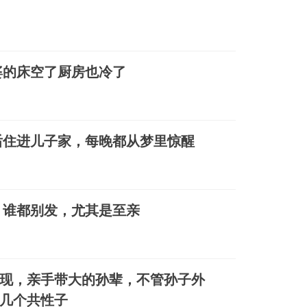
婆的床空了厨房也冷了
后住进儿子家，每晚都从梦里惊醒
，谁都别发，尤其是至亲
发现，亲手带大的孙辈，不管孙子外
几个共性子