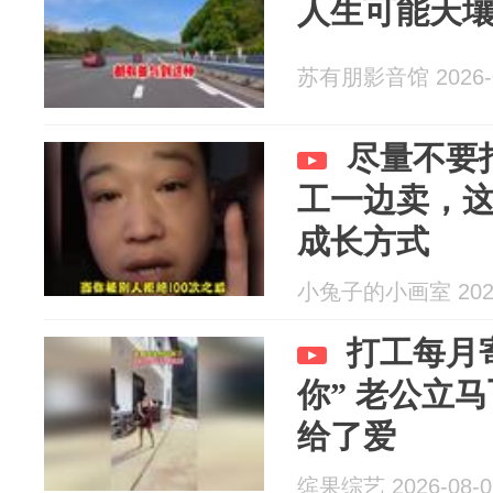
人生可能天
苏有朋影音馆 2026-0
尽量不要
工一边卖，
成长方式
小兔子的小画室 2026
打工每月
你” 老公立
给了爱
缤果综艺 2026-08-0