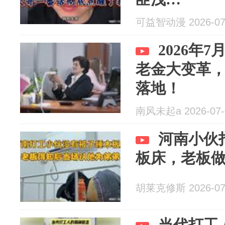
可益智动漫 2026-07
2026年
老金大变革，
落地！
南风未起a 2026-07-
河南小伙
板床，老板
胡莱克修斯 2026-07
当代打工