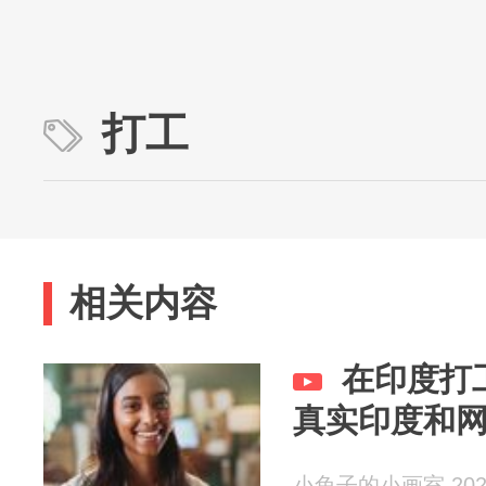
打工
相关内容
在印度打
真实印度和
小兔子的小画室 2026