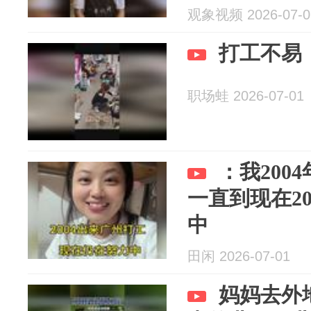
观象视频 2026-07-0
打工不易
职场蛙 2026-07-01
：我200
一直到现在2
中
田闲 2026-07-01
妈妈去外