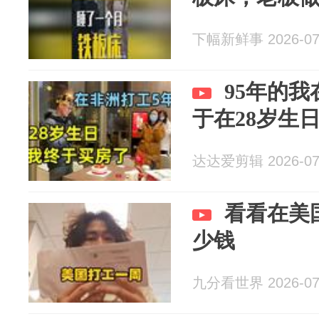
下幅新鲜事 2026-07
95年的
于在28岁生
达达爱剪辑 2026-07
看看在美
少钱
九分看世界 2026-07