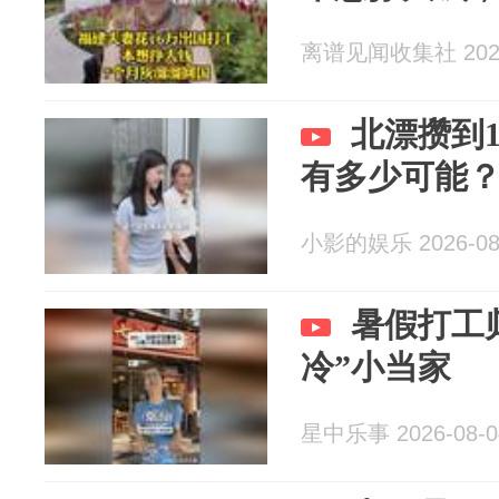
离谱见闻收集社 2026
北漂攒到
有多少可能
小影的娱乐 2026-08
暑假打工
冷”小当家
星中乐事 2026-08-0