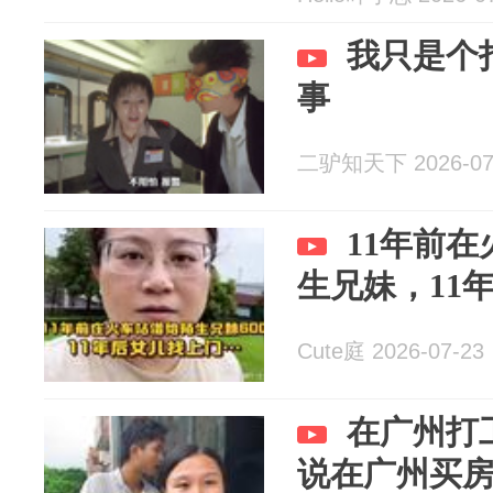
我只是个
事
二驴知天下 2026-07
11年前在
生兄妹，11
Cute庭 2026-07-23
在广州打
说在广州买