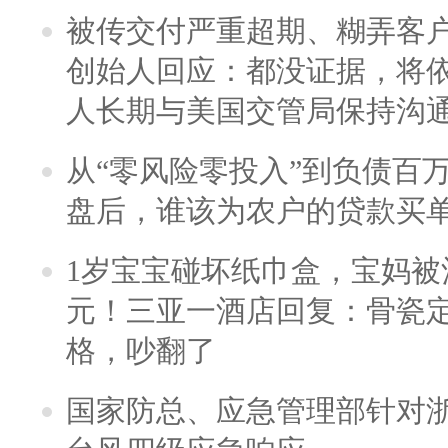
被传交付严重超期、糊弄客
创始人回应：都没证据，将依
人长期与美国交管局保持沟通
从“零风险零投入”到负债百
盘后，谁该为农户的贷款买
1岁宝宝碰坏纸巾盒，宝妈被酒
元！三亚一酒店回复：骨瓷
格，吵翻了
国家防总、应急管理部针对