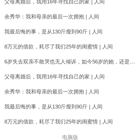
父母离婚后，我用16年寻找自己的家 | 人间
余秀华：我和母亲的最后一次拥抱 | 人间
我最后悔的事，是从130斤瘦到90斤 | 人间
8万元的借款，耗尽了我们25年的闺蜜情 | 人间
6岁失去双亲不敢哭也无人倾诉，如今56岁的她，还是很想爸爸妈妈 | 唐山大地震50周年
父母离婚后，我用16年寻找自己的家 | 人间
余秀华：我和母亲的最后一次拥抱 | 人间
我最后悔的事，是从130斤瘦到90斤 | 人间
8万元的借款，耗尽了我们25年的闺蜜情 | 人间
电脑版