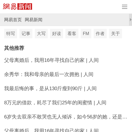
网易首页
网易新闻
特写
记事
大写
好读
看客
FM
作者
关于
其他推荐
父母离婚后，我用16年寻找自己的家 | 人间
余秀华：我和母亲的最后一次拥抱 | 人间
我最后悔的事，是从130斤瘦到90斤 | 人间
8万元的借款，耗尽了我们25年的闺蜜情 | 人间
6岁失去双亲不敢哭也无人倾诉，如今56岁的她，还是很想爸爸妈妈 | 唐山大地震50周年
父母离婚后，我用16年寻找自己的家 | 人间